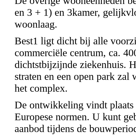
De overige wooneenheden bes
en 3 + 1) en 3kamer, gelijkv
woonlaag.
Best1 ligt dicht bij alle voorz
commerciële centrum, ca. 40
dichtstbijzijnde ziekenhuis. 
straten en een open park zal 
het complex.
De ontwikkeling vindt plaats
Europese normen. U kunt geb
aanbod tijdens de bouwperiod