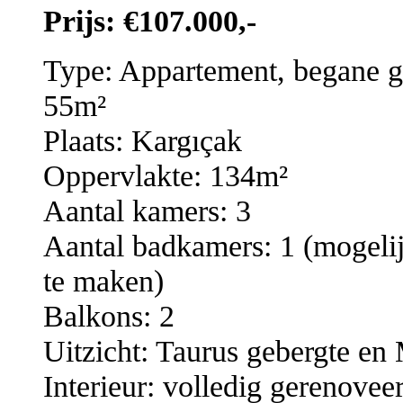
Prijs: €107.000,-
Type: Appartement, begane g
55m²
Plaats: Kargıçak
Oppervlakte: 134m²
Aantal kamers: 3
Aantal badkamers: 1 (mogeli
te maken)
Balkons: 2
Uitzicht: Taurus gebergte en
Interieur: volledig gerenov