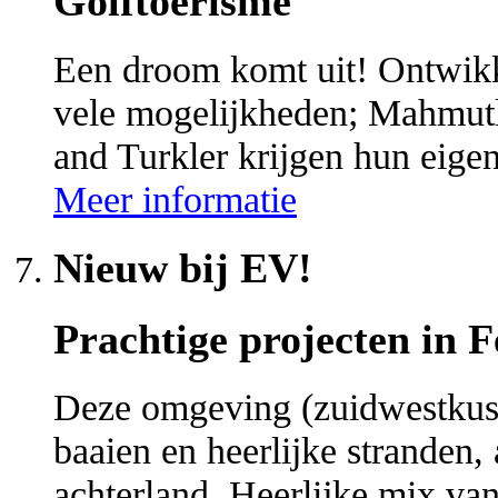
Golftoerisme
Een droom komt uit! Ontwikk
vele mogelijkheden; Mahmutl
and Turkler krijgen hun eige
Meer informatie
Nieuw bij EV!
Prachtige projecten in Fe
Deze omgeving (zuidwestkust
baaien en heerlijke stranden,
achterland. Heerlijke mix van