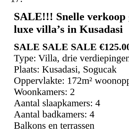
SALE!!! Snelle verkoop 
luxe villa’s in Kusadasi
SALE SALE SALE €125.00
Type: Villa, drie verdiepinge
Plaats: Kusadasi, Sogucak
Oppervlakte: 172m² woonopp
Woonkamers: 2
Aantal slaapkamers: 4
Aantal badkamers: 4
Balkons en terrassen