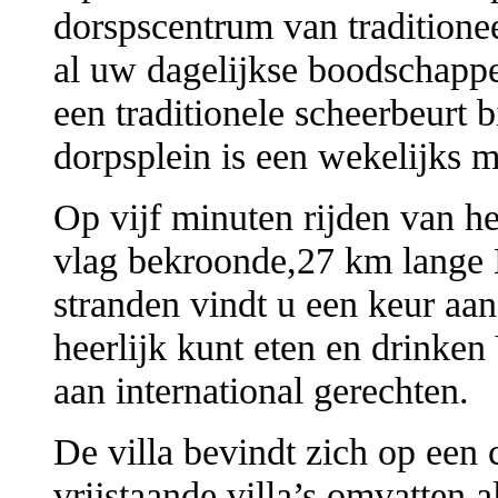
dorspscentrum van traditione
al uw dagelijkse boodschapp
een traditionele scheerbeurt b
dorpsplein is een wekelijks m
Op vijf minuten rijden van h
vlag bekroonde,27 km lange 
stranden vindt u een keur aan
heerlijk kunt eten en drinken
aan international gerechten.
De villa bevindt zich op een
vrijstaande villa’s omvatten