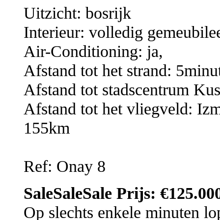
Uitzicht: bosrijk
Interieur: volledig gemeubile
Air-Conditioning: ja,
Afstand tot het strand: 5minu
Afstand tot stadscentrum Kus
Afstand tot het vliegveld: 
155km
Ref: Onay 8
SaleSaleSale Prijs: €125.00
Op slechts enkele minuten lop