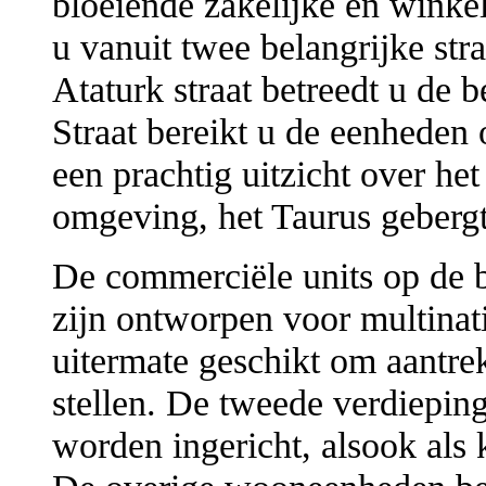
bloeiende zakelijke en winke
u vanuit twee belangrijke str
Ataturk straat betreedt u de 
Straat bereikt u de eenheden 
een prachtig uitzicht over het
omgeving, het Taurus gebergte
De commerciële units op de b
zijn ontworpen voor multinati
uitermate geschikt om aantrek
stellen. De tweede verdiepin
worden ingericht, alsook als 