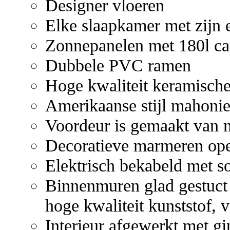
Designer vloeren
Elke slaapkamer met zijn
Zonnepanelen met 180l cap
Dubbele PVC ramen
Hoge kwaliteit keramische
Amerikaanse stijl mahoni
Voordeur is gemaakt van ma
Decoratieve marmeren op
Elektrisch bekabeld met so
Binnenmuren glad gestuct 
hoge kwaliteit kunststof, v
Interieur afgewerkt met gip