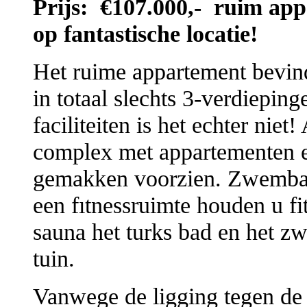
Prijs: €107.000,- ruim app
op fantastische locatie!
Het ruime appartement bevind
in totaal slechts 3-verdiepin
faciliteiten is het echter niet
complex met appartementen en
gemakken voorzien. Zwembad
een fıtnessruimte houden u fit
sauna het turks bad en het z
tuin.
Vanwege de ligging tegen de 