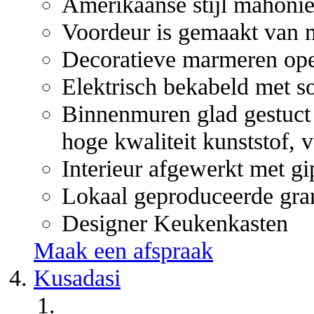
Amerikaanse stijl mahoni
Voordeur is gemaakt van ma
Decoratieve marmeren op
Elektrisch bekabeld met so
Binnenmuren glad gestuct 
hoge kwaliteit kunststof, v
Interieur afgewerkt met gip
Lokaal geproduceerde gra
Designer Keukenkasten
Maak een afspraak
Kusadasi