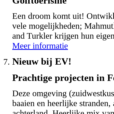
Golftoerisme
Een droom komt uit! Ontwikk
vele mogelijkheden; Mahmutl
and Turkler krijgen hun eige
Meer informatie
Nieuw bij EV!
Prachtige projecten in Fe
Deze omgeving (zuidwestkust
baaien en heerlijke stranden,
achterland. Heerlijke mix van