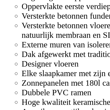
Oppervlakte eerste verdiep
Versterkte betonnen funde
Versterkte betonnen vloer
natuurlijk membraan en S
Externe muren van isoleren
Dak afgewerkt met traditio
Designer vloeren
Elke slaapkamer met zijn
Zonnepanelen met 180l cap
Dubbele PVC ramen
Hoge kwaliteit keramische