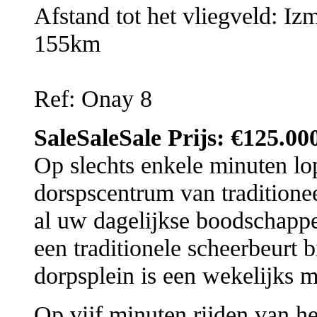
Afstand tot het vliegveld: 
155km
Ref: Onay 8
SaleSaleSale Prijs: €125.00
Op slechts enkele minuten lop
dorspscentrum van traditione
al uw dagelijkse boodschapp
een traditionele scheerbeurt b
dorpsplein is een wekelijks m
Op vijf minuten rijden van h