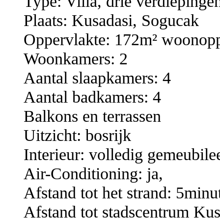
Type: Villa, drie verdiepinge
Plaats: Kusadasi, Sogucak
Oppervlakte: 172m² woonopp
Woonkamers: 2
Aantal slaapkamers: 4
Aantal badkamers: 4
Balkons en terrassen
Uitzicht: bosrijk
Interieur: volledig gemeubile
Air-Conditioning: ja,
Afstand tot het strand: 5minu
Afstand tot stadscentrum Kus