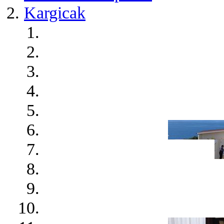
Kargicak