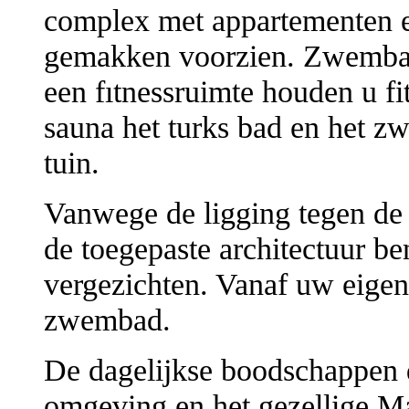
complex met appartementen en
gemakken voorzien. Zwembad
een fıtnessruimte houden u fit
sauna het turks bad en het z
tuin.
Vanwege de ligging tegen de 
de toegepaste architectuur be
vergezichten. Vanaf uw eigen
zwembad.
De dagelijkse boodschappen d
omgeving en het gezellige M