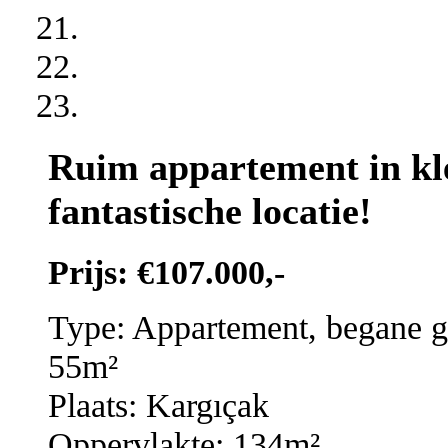
Ruim appartement in kl
fantastische locatie!
Prijs: €107.000,-
Type: Appartement, begane g
55m²
Plaats: Kargıçak
Oppervlakte: 134m²