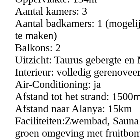
Aantal kamers: 3
Aantal badkamers: 1 (mogeli
te maken)
Balkons: 2
Uitzicht: Taurus gebergte en
Interieur: volledig gerenov
Air-Conditioning: ja
Afstand tot het strand: 1500
Afstand naar Alanya: 15km
Faciliteiten:Zwembad, Sauna
groen omgeving met fruitbom