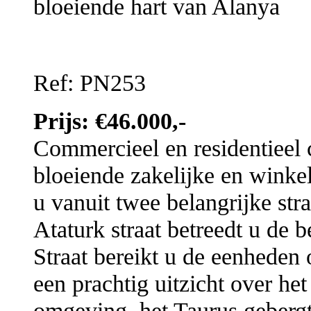
bloeiende hart van Alanya
Ref: PN253
Prijs: €46.000,-
Commercieel en residentieel 
bloeiende zakelijke en winke
u vanuit twee belangrijke str
Ataturk straat betreedt u de 
Straat bereikt u de eenheden 
een prachtig uitzicht over het
omgeving, het Taurus gebergte