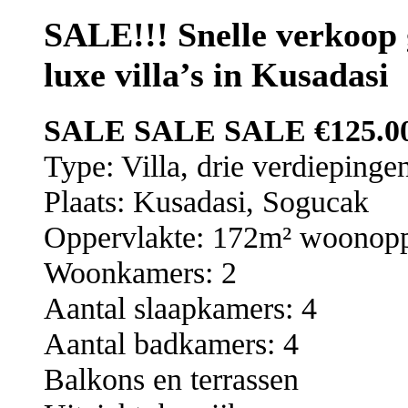
SALE!!! Snelle verkoop 
luxe villa’s in Kusadasi
SALE SALE SALE €125.00
Type: Villa, drie verdiepinge
Plaats: Kusadasi, Sogucak
Oppervlakte: 172m² woonopp
Woonkamers: 2
Aantal slaapkamers: 4
Aantal badkamers: 4
Balkons en terrassen