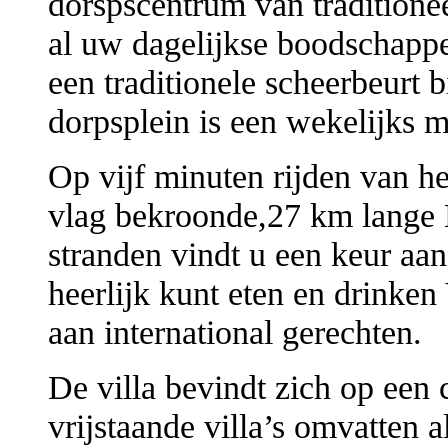
dorspscentrum van traditione
al uw dagelijkse boodschapp
een traditionele scheerbeurt b
dorpsplein is een wekelijks m
Op vijf minuten rijden van h
vlag bekroonde,27 km lange 
stranden vindt u een keur aan
heerlijk kunt eten en drinken
aan international gerechten.
De villa bevindt zich op een
vrijstaande villa’s omvatten