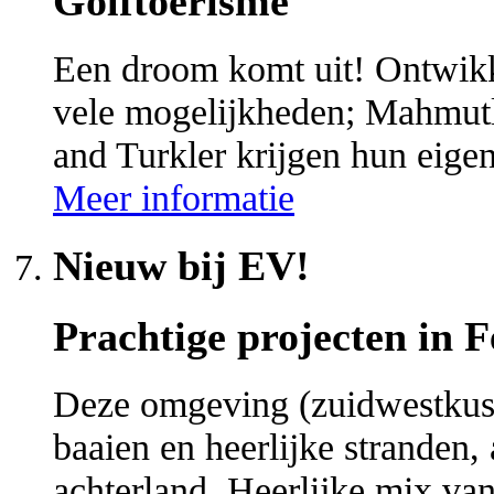
Golftoerisme
Een droom komt uit! Ontwikk
vele mogelijkheden; Mahmutl
and Turkler krijgen hun eige
Meer informatie
Nieuw bij EV!
Prachtige projecten in Fe
Deze omgeving (zuidwestkust
baaien en heerlijke stranden,
achterland. Heerlijke mix van