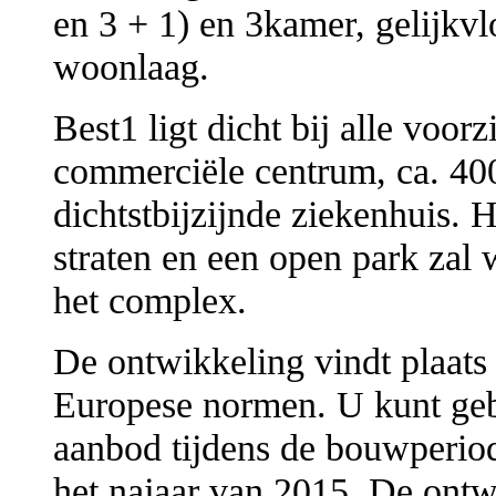
en 3 + 1) en 3kamer, gelijkv
woonlaag.
Best1 ligt dicht bij alle voorz
commerciële centrum, ca. 40
dichtstbijzijnde ziekenhuis. 
straten en een open park zal 
het complex.
De ontwikkeling vindt plaats
Europese normen. U kunt geb
aanbod tijdens de bouwperiod
het najaar van 2015. De ontw