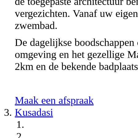
de toegepaste architectuur be
vergezichten. Vanaf uw eigen
zwembad.
De dagelijkse boodschappen d
omgeving en het gezellige M
2km en de bekende badplaats
Maak een afspraak
Kusadasi