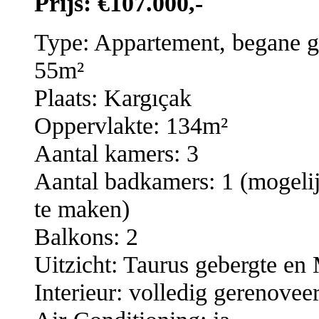
Prijs: €107.000,-
Type: Appartement, begane g
55m²
Plaats: Kargıçak
Oppervlakte: 134m²
Aantal kamers: 3
Aantal badkamers: 1 (mogeli
te maken)
Balkons: 2
Uitzicht: Taurus gebergte en
Interieur: volledig gerenov