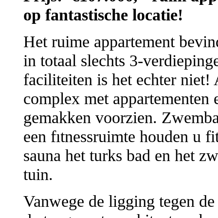
op fantastische locatie!
Het ruime appartement bevind
in totaal slechts 3-verdiepin
faciliteiten is het echter niet
complex met appartementen en
gemakken voorzien. Zwembad
een fıtnessruimte houden u fit
sauna het turks bad en het z
tuin.
Vanwege de ligging tegen de 