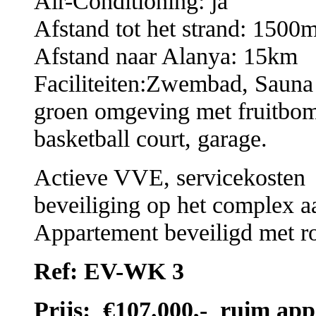
Air-Conditioning: ja
Afstand tot het strand: 1500
Afstand naar Alanya: 15km
Faciliteiten:Zwembad, Sauna
groen omgeving met fruitbom
basketball court, garage.
Actieve VVE, servicekosten
beveiliging op het complex 
Appartement beveiligd met r
Ref: EV-WK 3
Prijs: €107.000,- ruim app