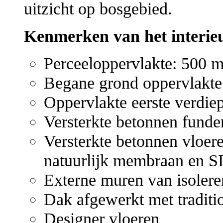
uitzicht op bosgebied.
Kenmerken van het interieu
Perceeloppervlakte: 500 m
Begane grond oppervlakte:
Oppervlakte eerste verdiep
Versterkte betonnen funde
Versterkte betonnen vloer
natuurlijk membraan en S
Externe muren van isoleren
Dak afgewerkt met traditio
Designer vloeren