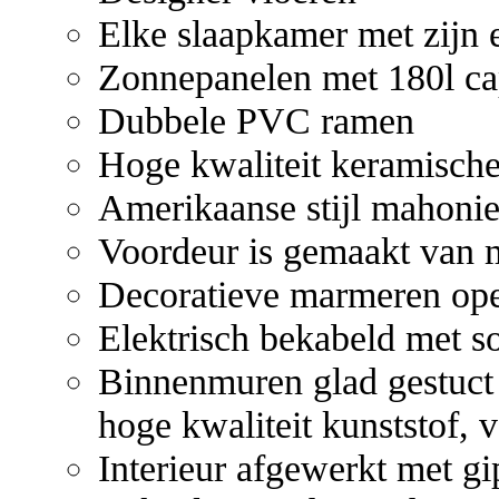
Elke slaapkamer met zijn
Zonnepanelen met 180l cap
Dubbele PVC ramen
Hoge kwaliteit keramische
Amerikaanse stijl mahoni
Voordeur is gemaakt van ma
Decoratieve marmeren op
Elektrisch bekabeld met so
Binnenmuren glad gestuct 
hoge kwaliteit kunststof, v
Interieur afgewerkt met gip