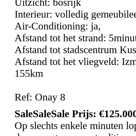
Uitzicht: bosrijk
Interieur: volledig gemeubile
Air-Conditioning: ja,
Afstand tot het strand: 5minu
Afstand tot stadscentrum Kus
Afstand tot het vliegveld: 
155km
Ref: Onay 8
SaleSaleSale Prijs: €125.00
Op slechts enkele minuten lop