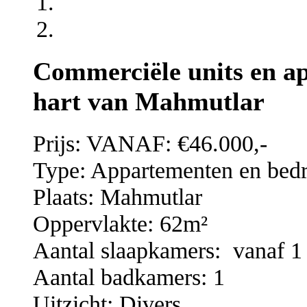
Commerciële units en ap
hart van Mahmutlar
Prijs: VANAF: €46.000,-
Type: Appartementen en bedr
Plaats: Mahmutlar
Oppervlakte: 62m²
Aantal slaapkamers: vanaf 1
Aantal badkamers: 1
Uitzicht: Divers